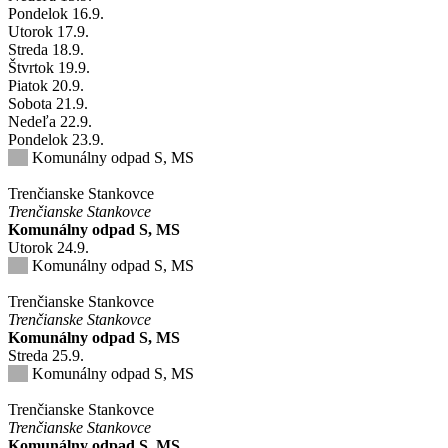
Pondelok
16
.9.
Utorok
17
.9.
Streda
18
.9.
Štvrtok
19
.9.
Piatok
20
.9.
Sobota
21
.9.
Nedeľa
22
.9.
Pondelok
23
.9.
Komunálny odpad S, MS
Trenčianske Stankovce
Trenčianske Stankovce
Komunálny odpad S, MS
Utorok
24
.9.
Komunálny odpad S, MS
Trenčianske Stankovce
Trenčianske Stankovce
Komunálny odpad S, MS
Streda
25
.9.
Komunálny odpad S, MS
Trenčianske Stankovce
Trenčianske Stankovce
Komunálny odpad S, MS