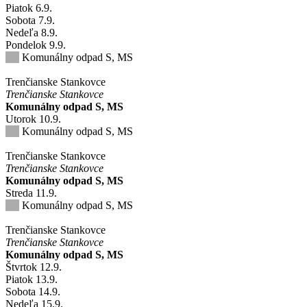
Piatok
6
.9.
Sobota
7
.9.
Nedeľa
8
.9.
Pondelok
9
.9.
Komunálny odpad S, MS
Trenčianske Stankovce
Trenčianske Stankovce
Komunálny odpad S, MS
Utorok
10
.9.
Komunálny odpad S, MS
Trenčianske Stankovce
Trenčianske Stankovce
Komunálny odpad S, MS
Streda
11
.9.
Komunálny odpad S, MS
Trenčianske Stankovce
Trenčianske Stankovce
Komunálny odpad S, MS
Štvrtok
12
.9.
Piatok
13
.9.
Sobota
14
.9.
Nedeľa
15
.9.