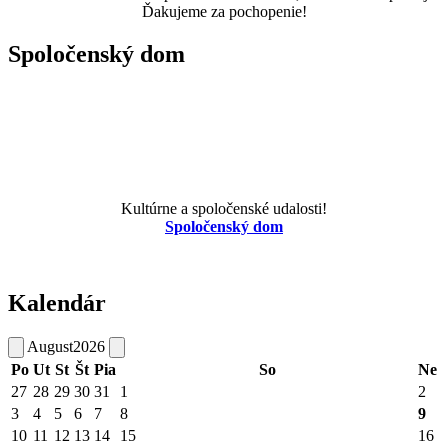
Ďakujeme za pochopenie!
Spoločenský dom
Kultúrne a spoločenské udalosti!
Spoločenský dom
Kalendár
August
2026
Po
Ut
St
Št
Pia
So
Ne
27
28
29
30
31
1
2
3
4
5
6
7
8
9
10
11
12
13
14
15
16