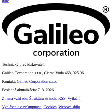
hore
Technický prevádzkovateľ:
Galileo Corporation s.r.o., Čierna Voda 468, 925 06
Kontakt:
Galileo Corporation s.r.o.
Posledná aktualizácia: 7. 8. 2026
Zmena vzhľadu
,
Štruktúra stránok
,
RSS
,
Vytlačiť
Vyhlásenie o prístupnosti
,
Cookies
,
Webové sídlo