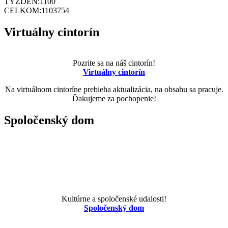
TÝŽDEŇ:
1100
CELKOM:
1103754
Virtuálny cintorín
Pozrite sa na náš cintorín!
Virtuálny cintorín
Na virtuálnom cintoríne prebieha aktualizácia, na obsahu sa pracuje.
Ďakujeme za pochopenie!
Spoločenský dom
Kultúrne a spoločenské udalosti!
Spoločenský dom