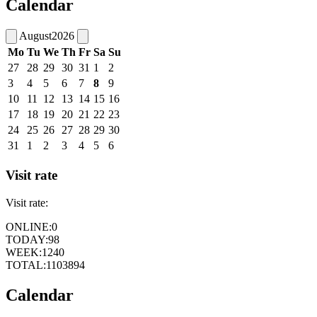
Calendar
August
2026
Mo
Tu
We
Th
Fr
Sa
Su
27
28
29
30
31
1
2
3
4
5
6
7
8
9
10
11
12
13
14
15
16
17
18
19
20
21
22
23
24
25
26
27
28
29
30
31
1
2
3
4
5
6
Visit rate
Visit rate:
ONLINE:
0
TODAY:
98
WEEK:
1240
TOTAL:
1103894
Calendar