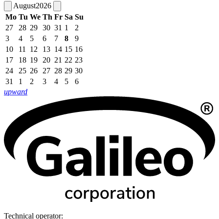
August
2026
Mo
Tu
We
Th
Fr
Sa
Su
27
28
29
30
31
1
2
3
4
5
6
7
8
9
10
11
12
13
14
15
16
17
18
19
20
21
22
23
24
25
26
27
28
29
30
31
1
2
3
4
5
6
upward
Technical operator: