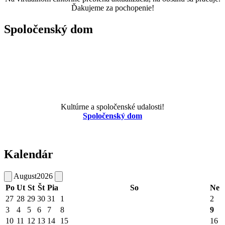
Ďakujeme za pochopenie!
Spoločenský dom
Kultúrne a spoločenské udalosti!
Spoločenský dom
Kalendár
August
2026
Po
Ut
St
Št
Pia
So
Ne
27
28
29
30
31
1
2
3
4
5
6
7
8
9
10
11
12
13
14
15
16