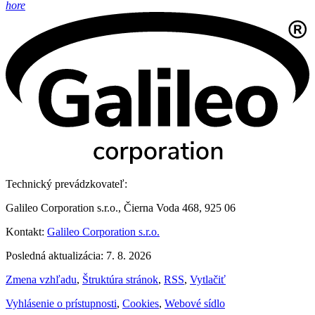
hore
Technický prevádzkovateľ:
Galileo Corporation s.r.o., Čierna Voda 468, 925 06
Kontakt:
Galileo Corporation s.r.o.
Posledná aktualizácia: 7. 8. 2026
Zmena vzhľadu
,
Štruktúra stránok
,
RSS
,
Vytlačiť
Vyhlásenie o prístupnosti
,
Cookies
,
Webové sídlo