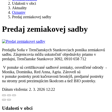
Udalosti v obci
Aktuality
Oznamy
Predaj zemiakovej sadby
Predaj zemiakovej sadby
Predajňa Soňa v Trenčianskych Stankovciach ponúka zemiakovú
sadbu. Záujemcovia môžu uskutočniť objednávky priamo v
predajni, Trenčianske Stankovce 3092, 0910 658 712
V ponuke sú certifikované sadbové zemiaky, osvedčené odrody -
Monika, Dominika, Red Anna, Agria.
Zároveň sú
v ponuke postreky proti kučeravosti broskýň, predjarné postreky
na stromy proti prezimujúcim škodcom a tiež BIO postreky.
Dátum vloženia:
2. 3. 2026 12:22
Udalosti v obci